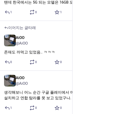
숨기기
0
0
1
이어지는 글타래