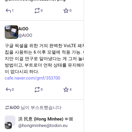
이어지는 글타래
AiOO
2024년 7월 3일
@AiOO
존재도 까먹고 있었음.. ㅋㅋㅋ
0
0
0
AiOO
2024년 7월 3일
@AiOO
생각해보니 어느 순간 구글 플레이에서 마스토돈 클라이언트 
설치하고 연합 탐라를 못 보고 있었구나.
1
0
0
AiOO
님이 부스트했습니다
Tecurator
2024년 7월 3일