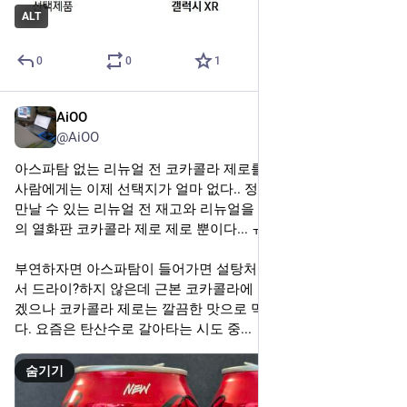
ALT
0
0
1
AiOO
2025년 9월 14일
@AiOO
아스파탐 없는 리뉴얼 전 코카콜라 제로를 더 좋아하는 나같은 
사람에게는 이제 선택지가 얼마 없다.. 정말 운 좋게 가게에서 
만날 수 있는 리뉴얼 전 재고와 리뉴얼을 피해간 코카콜라 제로
의 열화판 코카콜라 제로 제로 뿐이다... ㅠ
부연하자면 아스파탐이 들어가면 설탕처럼 단 맛이 입에 남아
서 드라이?하지 않은데 근본 코카콜라에 가까워졌다고 할 수 있
겠으나 코카콜라 제로는 깔끔한 맛으로 먹었어서 아쉬운 맘이
다. 요즘은 탄산수로 갈아타는 시도 중...
숨기기