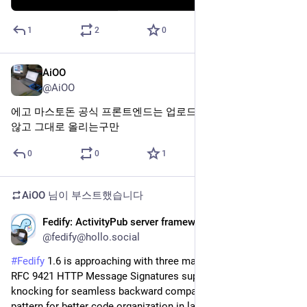
1
2
0
AiOO
2025년 6월 7일
@AiOO
에고 마스토돈 공식 프론트엔드는 업로드한 영상을 압축하지 
않고 그대로 올리는구만
0
0
1
AiOO
님이 부스트했습니다
Fedify: ActivityPub server framework
2025년 6월 2일
@fedify@hollo.social
#
Fedify
 1.6 is approaching with three major enhancements: 
RFC 9421 HTTP Message Signatures support with double-