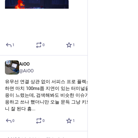
1
0
1
AiOO
2025년 3월 18일
@AiOO
유무선 연결 상관 없이 서피스 프로 플렉스 키보드로 키를 입력
하면 마치 100ms쯤 지연이 있는 터미널을 사용하는 것 같이 반
응이 느렸는데, 검색해봐도 비슷한 이슈가 보이지 않아 다들 적
응하고 쓰나 했더니만 오늘 문득 그냥 키보드 페어링 리셋해보
니 잘 된다 흠...
0
0
1