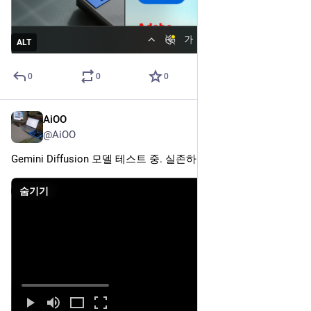
ALT
0
0
0
AiOO
2025년 6월 7일
@AiOO
Gemini Diffusion 모델 테스트 중. 실존하는 기술이었다니..
숨기기