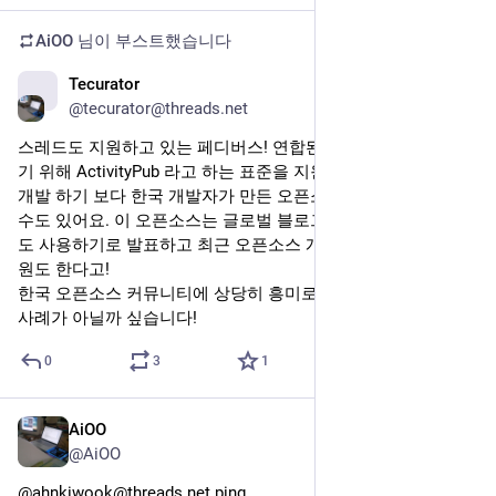
AiOO
2024년 10월 11일
*
@AiOO
물론 줄어들더라도 탭 하나당 몇백 MB씩 먹는 건 똑같긴 함 ㅋ
ㅋㅎㅎ
근데 나도 그렇게 프론트엔드 서비스 만들고 있으니 할 말은 없
당...
0
0
1
AiOO
2024년 10월 11일
*
@AiOO
Electron 기반 앱들이 메모리를 최소 300MB씩 먹고 있는 걸 도
저히 두고 못 보겠어서 전부 정리하고 그냥 크롬 하나로 다 써 
보려고 한다... 😩 그냥 32GB 서피스를 살 수 있었으면 깔끔했을
텐데 한국에서는 5G 되는 모델은 16GB 모델만 파니까.. ㅠㅠ
1
0
1