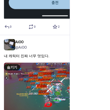
0
0
2
AiOO
2025년 10월 27일
@AiOO
내 캐릭터 진짜 너무 멋있다.
숨기기