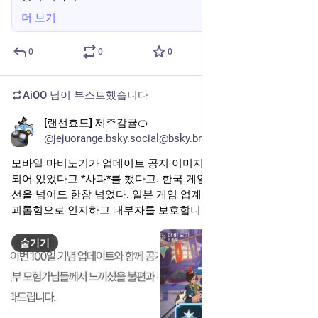
더 보기
0
0
0
AiOO
님이 부스트했습니다
[랜선효도] 제주감귤🍊
2025년 7월 3일
@jejuorange.bsky.social@bsky.brid.gy
모바일 마비노기가 업데이트 공지 이미지에 개랑 돼지가 포함
되어 있었다고 *사과*를 했다고. 한국 게임 업계의 고객 대응은 
선을 넘어도 한참 넘었다. 일본 게임 업계에선 이걸 고객의 사원 
괴롭힘으로 인지하고 내부자를 보호합니다.
숨기기