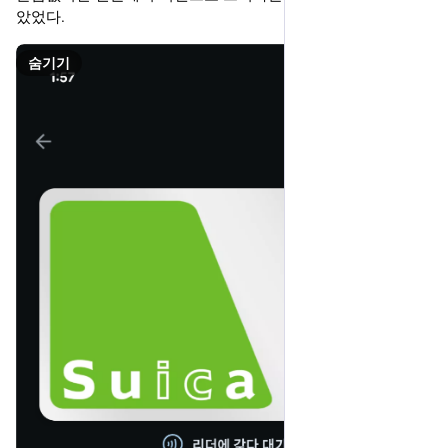
았었다.
숨기기