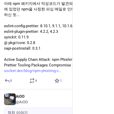
아래 npm 패키지에서 악성코드가 발견되었다고 하네요. 최근
에 있었던 npm을 사칭한 피싱 메일로 인해 보안토큰을 탈취당
하신 듯...
eslint-config-prettier: 8.10.1, 9.1.1, 10.1.6, 10.1.7
eslint-plugin-prettier: 4.2.2, 4.2.3
synckit: 0.11.9
@ pkgr/core: 0.2.8
napi-postinstall: 0.3.1
Active Supply Chain Attack: npm Phishing Campaign Leads to 
Prettier Tooling Packages Compromise - 
socket.dev/blog/npm-phishing-c
0
4
1
AiOO
2025년 7월 22일
*
@AiOO
정치 이야기