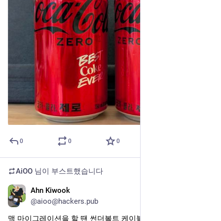
0
0
0
AiOO
님이 부스트했습니다
Ahn Kiwook
2025년 8월 5일
@aioo@hackers.pub
맥 마이그레이션을 할 땐 썬더볼트 케이블을 사용하기로 해요.