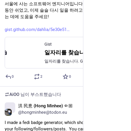
@tecurator@threads.net
스레드도 지원하고 있는 페디버스! 연합된 소셜 네트워크가 되
기 위해 ActivityPub 라고 하는 표준을 지원해야 하는데요. 직접 
개발 하기 보다 한국 개발자가 만든 오픈소스 Fedify 를 사용할 
수도 있어요. 이 오픈소스는 글로벌 블로그 플랫폼 고스트에서
도 사용하기로 발표하고 최근 오픈소스 개발자 분에게 자금 지
원도 한다고!
한국 오픈소스 커뮤니티에 상당히 흥미로운 (좋은 의미에서 🥰) 
사례가 아닐까 싶습니다!
0
3
1
AiOO
2024년 6월 29일
@AiOO
@ahnkiwook@threads.net ping
1
0
0