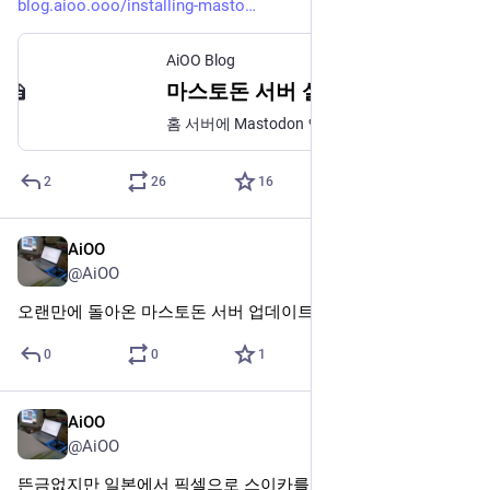
blog.aioo.ooo/installing-masto
AiOO Blog
마스토돈 서버 설정 기록
홈 서버에 Mastodon 인스턴스를 직접 설치한 기록을 남깁니다. 참고 문서 안내 이 문서는 Mastodon 인스턴스를 설치한 기록을 잊지 않기 위해 남긴 것입니다. 대부분의 명령어 및 설정은 다음 문서에 있는 그대로 따랐으며, 도커 이미지 버전 등 사소한 수정만이 있었습니다. 따라서 대부분의 내용이 다음 문서와 크게 다르지 않습니다. 자세한 내용이 필요하신 경우
2
26
16
AiOO
2월 24일
@AiOO
오랜만에 돌아온 마스토돈 서버 업데이트 주기
0
0
1
AiOO
2025년 11월 2일
@AiOO
뜬금없지만 일본에서 픽셀으로 스이카를 사용한 경험이 꽤 좋