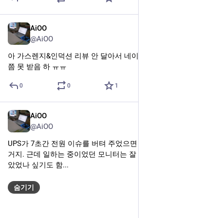
ALT
0
3
0
AiOO
2024년 11월 29일
@AiOO