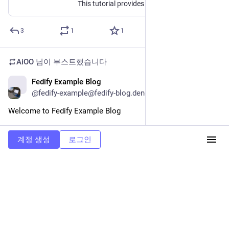
ALT
1
1
1
계정 생성
로그인
AiOO
2024년 4월 5일
*
@AiOO
우연히 접하게 된 취향저격 소설에 상상력이 폭발하는 경험을 
하고 있다. 작품이 단편인 게 너무나도 아쉬울 따름..
하지만 이건 단편이어야 하는 소설이다. 그마저도 매력적이야.