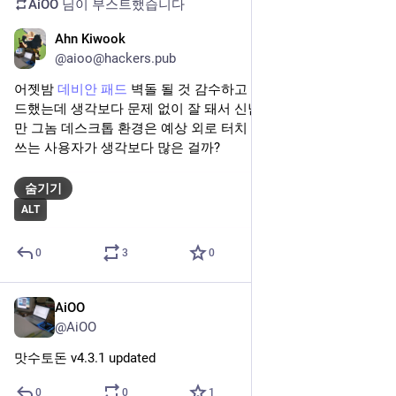
AiOO
님이 부스트했습니다
Ahn Kiwook
2025년 3월 11일
@aioo@hackers.pub
어젯밤 
데비안 패드
 벽돌 될 것 감수하고 데비안 12로 업그레이
드했는데 생각보다 문제 없이 잘 돼서 신남! ^ㅁ^ 전부터 느끼지
만 그놈 데스크톱 환경은 예상 외로 터치 친화적인데... 터치로 
쓰는 사용자가 생각보다 많은 걸까?
숨기기